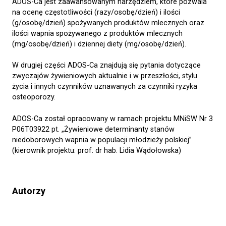
ADOS-Ca jest zaawansowanym narzędziem, które pozwala
na ocenę częstotliwości (razy/osobę/dzień) i ilości
(g/osobę/dzień) spożywanych produktów mlecznych oraz
ilości wapnia spożywanego z produktów mlecznych
(mg/osobę/dzień) i dziennej diety (mg/osobę/dzień).
W drugiej części ADOS-Ca znajdują się pytania dotyczące
zwyczajów żywieniowych aktualnie i w przeszłości, stylu
życia i innych czynników uznawanych za czynniki ryzyka
osteoporozy.
ADOS-Ca został opracowany w ramach projektu MNiSW Nr 3
P06T03922 pt. „Żywieniowe determinanty stanów
niedoborowych wapnia w populacji młodzieży polskiej”
(kierownik projektu: prof. dr hab. Lidia Wądołowska)
Autorzy