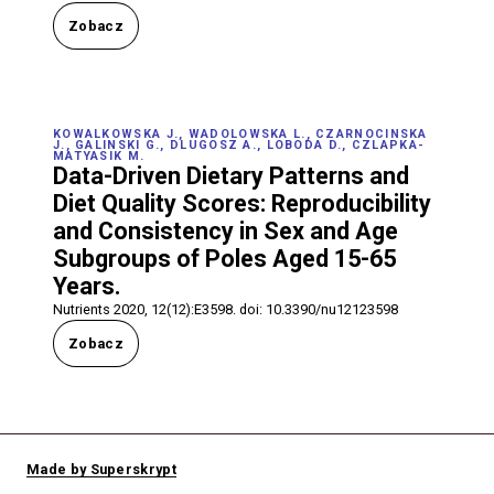
Zobacz
KOWALKOWSKA J., WADOLOWSKA L., CZARNOCINSKA
J., GALINSKI G., DLUGOSZ A., LOBODA D., CZLAPKA-
MATYASIK M.
Data-Driven Dietary Patterns and
Diet Quality Scores: Reproducibility
and Consistency in Sex and Age
Subgroups of Poles Aged 15-65
Years.
Nutrients 2020, 12(12):E3598. doi: 10.3390/nu12123598
Zobacz
Made by Superskrypt