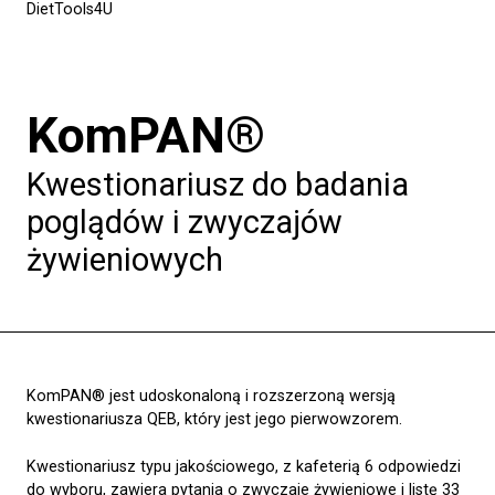
DietTools4U
KomPAN®
Kwestionariusz do badania
poglądów i zwyczajów
żywieniowych
KomPAN® jest udoskonaloną i rozszerzoną wersją
kwestionariusza QEB, który jest jego pierwowzorem.
Kwestionariusz typu jakościowego, z kafeterią 6 odpowiedzi
do wyboru, zawiera pytania o zwyczaje żywieniowe i listę 33