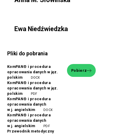
Ewa Niedźwiedzka
Pliki do pobrania
KomPAN® i procedura
Pobierz
opracowania danych w jęz.
polskim
DOCX
KomPAN® i procedura
opracowania danych w jęz.
polskim
PDF
KomPAN® i procedura
opracowania danych
w j. angielskim
DOCX
KomPAN® i procedura
opracowania danych
w j. angielskim
PDF
Przewodnik metodyczny