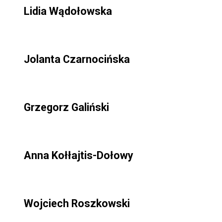
Lidia Wądołowska
Jolanta Czarnocińska
Grzegorz Galiński
Anna Kołłajtis-Dołowy
Wojciech Roszkowski