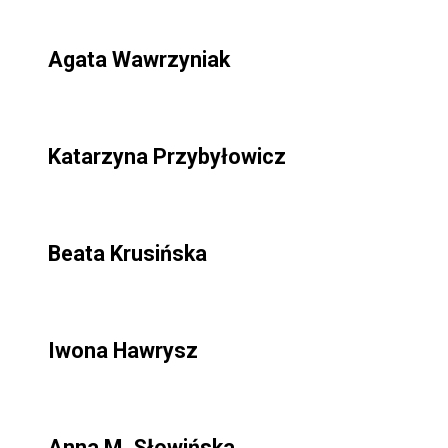
Agata Wawrzyniak
Katarzyna Przybyłowicz
Beata Krusińska
Iwona Hawrysz
Anna M. Słowińska