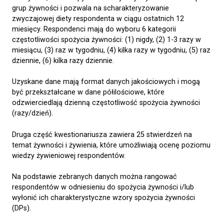
grup żywności i pozwala na scharakteryzowanie
zwyczajowej diety respondenta w ciągu ostatnich 12
miesięcy. Respondenci mają do wyboru 6 kategorii
częstotliwości spożycia żywności: (1) nigdy, (2) 1-3 razy w
miesiącu, (3) raz w tygodniu, (4) kilka razy w tygodniu, (5) raz
dziennie, (6) kilka razy dziennie.
Uzyskane dane mają format danych jakościowych i mogą
być przekształcane w dane półilościowe, które
odzwierciedlają dzienną częstotliwość spożycia żywności
(razy/dzień).
Druga część kwestionariusza zawiera 25 stwierdzeń na
temat żywności i żywienia, które umożliwiają ocenę poziomu
wiedzy żywieniowej respondentów.
Na podstawie zebranych danych można rangować
respondentów w odniesieniu do spożycia żywności i/lub
wyłonić ich charakterystyczne wzory spożycia żywności
(DPs).